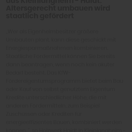
aus Kleinlangheim - Haidt:
Altersgerecht umbauen wird
staatlich gefördert
„Wer als Eigenheimbesitzer größere
Umbauten plant, kann diese geschickt mit
Energiesparmaßnahmen kombinieren.
Staatliche Fördermittel können Sie bereits
dann beantragen, wenn noch kein akuter
Bedarf besteht. Das KfW-
Fördereigentumsprogramm bietet beim Bau
oder Kauf von selbst genutztem Eigentum
Kredite unterschiedlicher Höhe, die mit
anderen Fördermitteln, zum Beispiel
Zuschüssen oder Krediten für
energieeffizientes Bauen, kombiniert werden
können. “, so Holzwerk Haidt in Kleinlangheim -