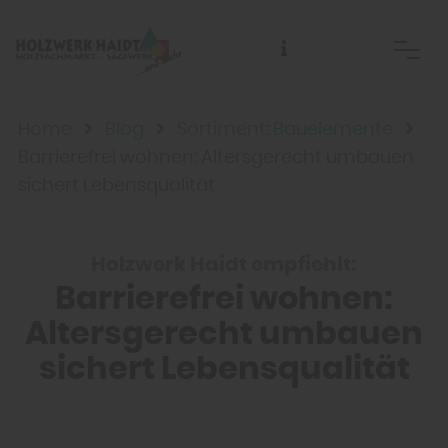
Abhol- und Anlieferzeiten sowie Telefonzeiten:
Home
Blog
Sortiment: Bauelemente
Barrierefrei wohnen: Altersgerecht umbauen
sichert Lebensqualität
Holzwerk Haidt empfiehlt:
Barrierefrei wohnen:
Altersgerecht umbauen
sichert Lebensqualität