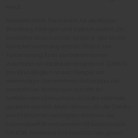
Haidt.
Holzwerk Haidt, Fachmann für die Region
Würzburg, Kitzingen und Volkach weiter: „Ein
Investitionszuschuss bis 30.000 € gibt es bei
Komplettsanierung und bis 7.500 € bei
Teilsanierung. Einer der bekanntesten
Zuschüsse ist das Baukindergeld mit 12.000 €
pro Kind. Möglich ist zum Beispiel ein
ebenerdiger, barrierefreier Holzanbau, der
zusätzlichen Wohnraum schafft. An
funktionalen Einbruchschutz sollte ebenfalls
gedacht werden. Maßnahmen, die die Gefahr
von Einbrüchen verringern, erhöhen die
Lebensqualität und werden oft bezuschusst.
Die KfW-Förderbank unterstützt hier gerne