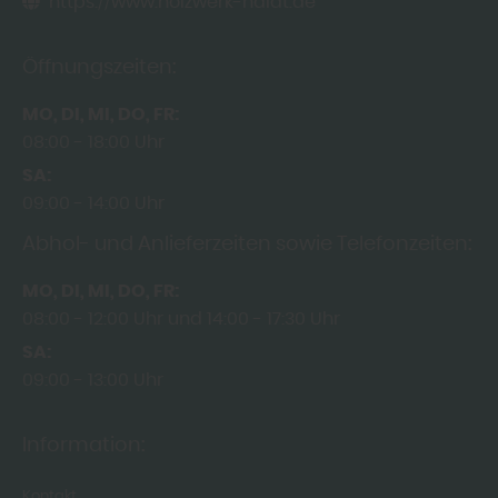
https://www.holzwerk-haidt.de
Öffnungszeiten:
MO
DI
MI
DO
FR
08:00
18:00 Uhr
SA
09:00
14:00 Uhr
Abhol- und Anlieferzeiten sowie Telefonzeiten:
MO
DI
MI
DO
FR
08:00
12:00 Uhr
14:00
17:30 Uhr
SA
09:00
13:00 Uhr
Information:
Kontakt