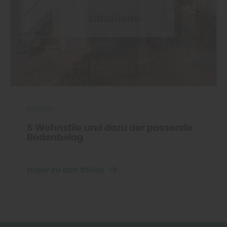
Boden
5 Wohnstile und dazu der passende
Bodenbelag
mehr zu den Stilen