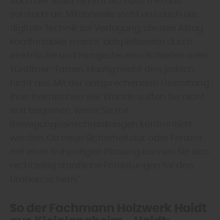
Auch der Staat nimmt sich des Themas
verstärkt an. Mittlerweile steht uns auch die
digitale Technik zur Verfügung, die den Alltag
komfortabler macht, beispielsweise durch
elektrische und ferngesteuerte Rollläden oder
Türöffner-Tasten. Häufig reicht dies jedoch
nicht aus. Mit der entsprechenden Gestaltung
ihrer heimischen vier Wände sollten Sie nicht
erst beginnen, wenn Sie mit
Bewegungseinschränkungen konfrontiert
werden. Ob neue Sicherheitstür oder Fenster,
mit einer frühzeitigen Planung können Sie sich
rechtzeitig staatliche Förderungen für den
Umbau sichern.“
So der Fachmann Holzwerk Haidt