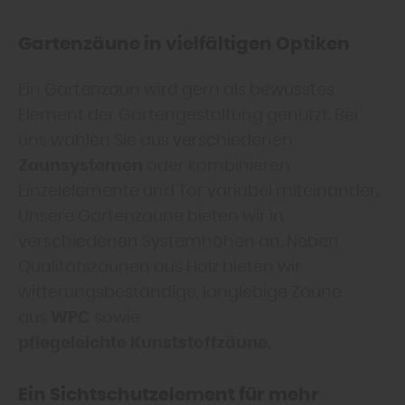
Gartenzäune in vielfältigen Optiken
Ein Gartenzaun wird gern als bewusstes
Element der Gartengestaltung genutzt. Bei
uns wählen Sie aus verschiedenen
Zaunsystemen
oder kombinieren
Einzelelemente und Tor variabel miteinander.
Unsere Gartenzäune bieten wir in
verschiedenen Systemhöhen an. Neben
Qualitätszäunen aus Holz bieten wir
witterungsbeständige, langlebige Zäune
aus
WPC
sowie
pflegeleichte Kunststoffzäune
.
Ein Sichtschutzelement für mehr