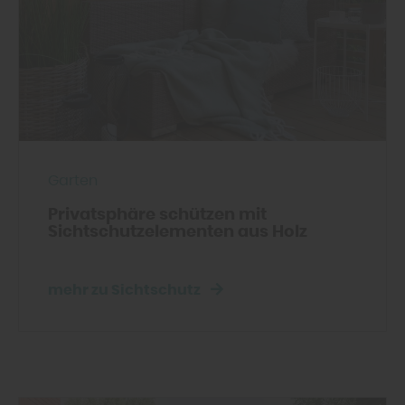
unseren
Datenschutzhinweisen
finden Sie
weitere entsprechende Informationen.
Garten
Privatsphäre schützen mit
Sichtschutzelementen aus Holz
mehr zu Sichtschutz