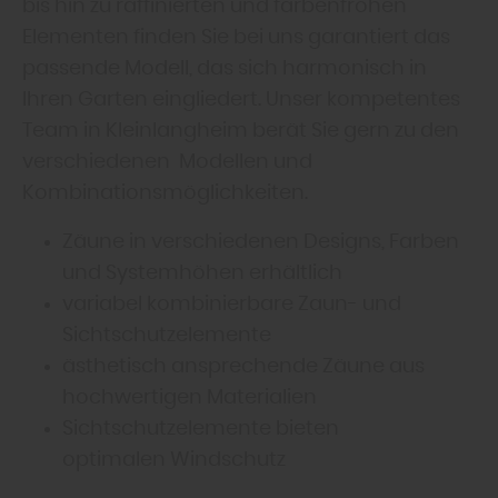
bis hin zu raffinierten und farbenfrohen
Elementen finden Sie bei uns garantiert das
passende Modell, das sich harmonisch in
Ihren Garten eingliedert. Unser kompetentes
Team in Kleinlangheim berät Sie gern zu den
verschiedenen Modellen und
Kombinationsmöglichkeiten.
Zäune in verschiedenen Designs, Farben
und Systemhöhen erhältlich
variabel kombinierbare Zaun- und
Sichtschutzelemente
ästhetisch ansprechende Zäune aus
hochwertigen Materialien
Sichtschutzelemente bieten
optimalen Windschutz