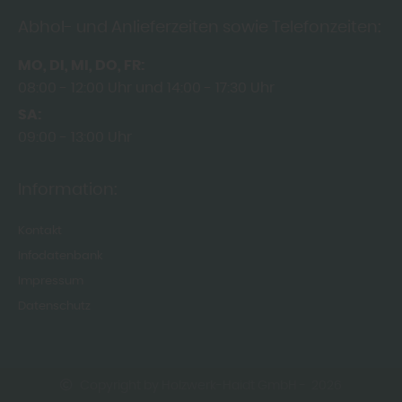
Abhol- und Anlieferzeiten sowie Telefonzeiten:
MO
DI
MI
DO
FR
08:00
12:00 Uhr
14:00
17:30 Uhr
SA
09:00
13:00 Uhr
Information:
Kontakt
Infodatenbank
Impressum
Datenschutz
Copyright by Holzwerk-Haidt GmbH - 2026