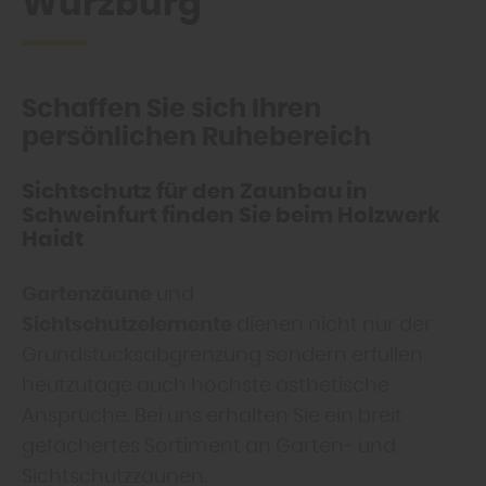
Würzburg
Schaffen Sie sich Ihren
persönlichen Ruhebereich
Sichtschutz für den Zaunbau in
Schweinfurt finden Sie beim Holzwerk
Haidt
Gartenzäune
und
Sichtschutzelemente
dienen nicht nur der
Grundstücksabgrenzung sondern erfüllen
heutzutage auch höchste ästhetische
Ansprüche. Bei uns erhalten Sie ein breit
gefächertes Sortiment an Garten- und
Sichtschutzzäunen.