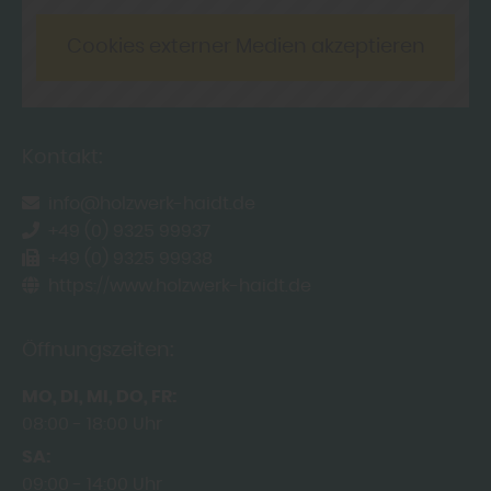
Cookies externer Medien akzeptieren
Kontakt:
info@holzwerk-haidt.de
+49 (0) 9325 99937
+49 (0) 9325 99938
https://www.holzwerk-haidt.de
Öffnungszeiten:
MO
DI
MI
DO
FR
08:00
18:00 Uhr
SA
09:00
14:00 Uhr