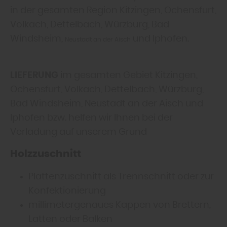
in der gesamten Region Kitzingen, Ochensfurt,
Volkach, Dettelbach, Würzburg, Bad
Windsheim,
und Iphofen.
Neustadt an der Aisch
LIEFERUNG
im gesamten Gebiet Kitzingen,
Ochensfurt, Volkach, Dettelbach, Würzburg,
Bad Windsheim, Neustadt an der Aisch und
Iphofen bzw. helfen wir Ihnen bei der
Verladung auf unserem Grund
Holzzuschnitt
Plattenzuschnitt als Trennschnitt oder zur
Konfektionierung
millimetergenaues Kappen von Brettern,
Latten oder Balken