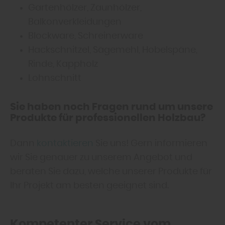
Gartenhölzer, Zaunhölzer,
Balkonverkleidungen
Blockware, Schreinerware
Hackschnitzel, Sägemehl, Hobelspäne,
Rinde, Kappholz
Lohnschnitt
Sie haben noch Fragen rund um unsere
Produkte für professionellen Holzbau?
Dann
kontaktieren
Sie uns! Gern informieren
wir Sie genauer zu unserem Angebot und
beraten Sie dazu, welche unserer Produkte für
Ihr Projekt am besten geeignet sind.
Kompetenter Service vom