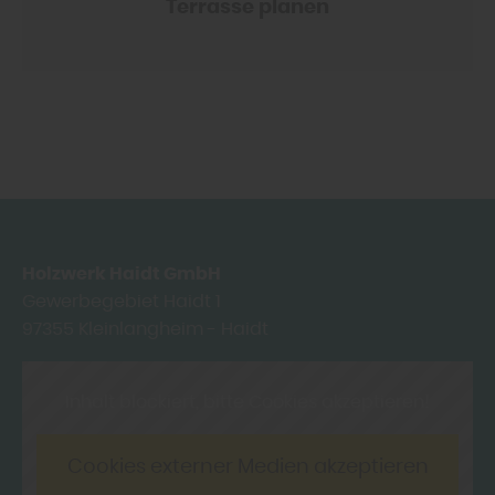
Terrasse planen
Holzwerk Haidt GmbH
Gewerbegebiet Haidt 1
97355
Kleinlangheim - Haidt
Inhalt blockiert, bitte Cookies akzeptieren!
Cookies externer Medien akzeptieren