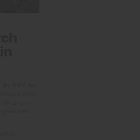
rch
in
 die Wahl des
nhauses zählt,
: Mit einem
 geschützt,
Garten