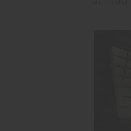
die Landluf