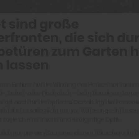
bt sind große
rfronten, die sich du
betüren zum Garten h
n lassen
ren Einfluss auf die Wirkung des Hauses hat zudem
t-, Sattel- oder Flachdach – beim Bau eines Garte
as gilt auch für die optische Gestaltung der Fassade
ird die Fassade nicht nur vor Witterungseinflüssen
 zugleich eine frische und einzigartige Optik.
sich nur um den Bau eines kleinen Häuschens im 