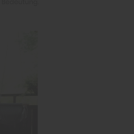
n Bedeutung.