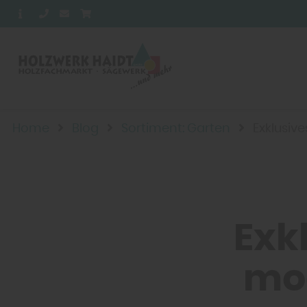
Home
Blog
Sortiment: Garten
Exklusiv
Exk
mo