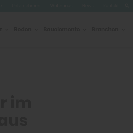
ge
Unternehmen
Wohnhaus
News
Kontakt
z
Boden
Bauelemente
Branchen
r im
aus