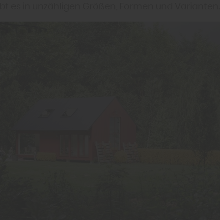
ibt es in unzähligen Größen, Formen und Varianten.