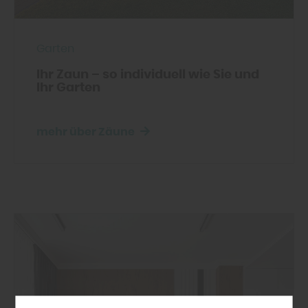
Garten
Ihr Zaun – so individuell wie Sie und
Ihr Garten
mehr über Zäune