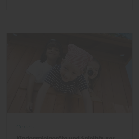
Garten
Kinderspielgeräte und Spielhäuser