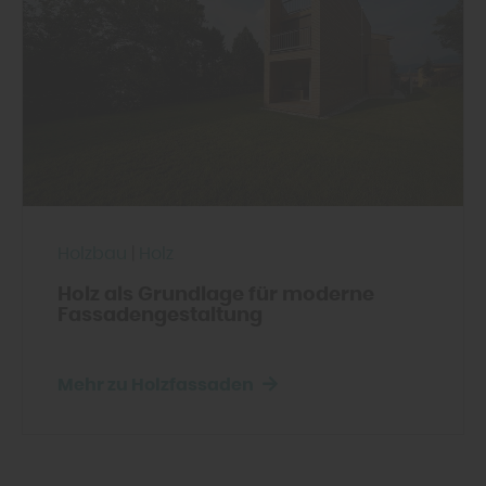
Holzbau
|
Holz
Holz als Grundlage für moderne
Fassadengestaltung
Mehr zu Holzfassaden