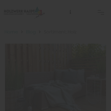
Abhol- und Anlieferzeiten sowie Telefonzeiten:
Home
Blog
Sortiment: Holz